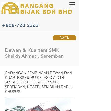
RANCANG
BIJAK
SDN BHD
+606-720 2363
BACK
Dewan & Kuarters SMK
Sheikh Ahmad, Seremban
CADANGAN PEMBINAAN DEWAN DAN
KUARTERS GURU KELAS C & D DI
SMKA SHEIKH HJ. MOHD SAID,
SEREMBAN, NEGERI SEMBILAN DARUL
KHUSUS.