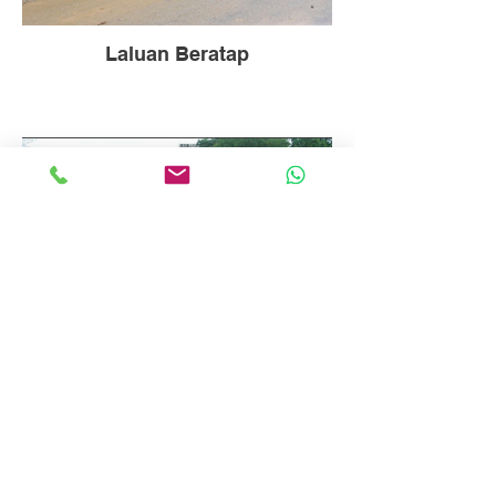
Laluan Beratap
Tembok Pagar